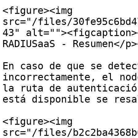
<figure><img 
src="/files/30fe95c6bd4
43" alt=""><figcaption>
RADIUSaaS - Resumen</p>
En caso de que se detec
incorrectamente, el nod
la ruta de autenticació
está disponible se resa
<figure><img 
src="/files/b2c2ba4368b