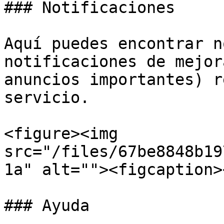
### Notificaciones

Aquí puedes encontrar n
notificaciones de mejor
anuncios importantes) r
servicio.

<figure><img 
src="/files/67be8848b19
1a" alt=""><figcaption>
### Ayuda
