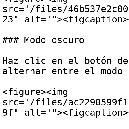
src="/files/46b537e2c00
23" alt=""><figcaption>
### Modo oscuro

Haz clic en el botón de
alternar entre el modo 
<figure><img 
src="/files/ac2290599f1
9f" alt=""><figcaption>