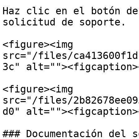
Haz clic en el botón de
solicitud de soporte.

<figure><img 
src="/files/ca413600f1d
3c" alt=""><figcaption>
<figure><img 
src="/files/2b82678ee09
d0" alt=""><figcaption>
### Documentación del s