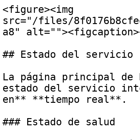
<figure><img 
src="/files/8f0176b8cfe
a8" alt=""><figcaption>
## Estado del servicio

La página principal de 
estado del servicio int
en** **tiempo real**.

### Estado de salud
