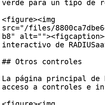
verde para un tipo de r
<figure><img 
src="/files/8800ca7dbe6
b8" alt=""><figcaption>
interactivo de RADIUSaa
## Otros controles

La página principal de 
acceso a controles e in
<figure><img 