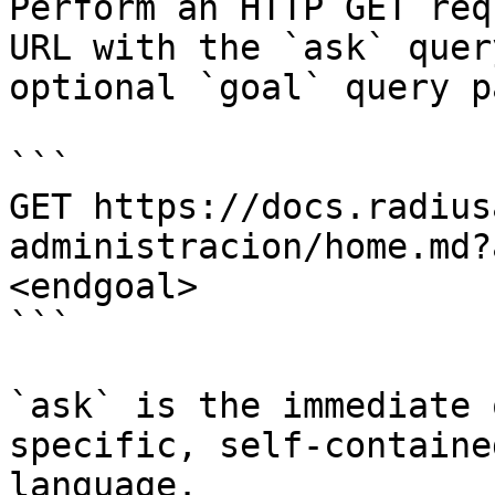
Perform an HTTP GET req
URL with the `ask` quer
optional `goal` query p
```

GET https://docs.radius
administracion/home.md?
<endgoal>

```

`ask` is the immediate 
specific, self-containe
language.
