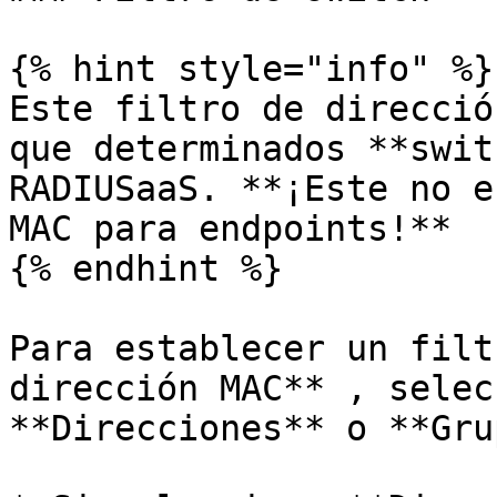
{% hint style="info" %}

Este filtro de direcció
que determinados **swit
RADIUSaaS. **¡Este no e
MAC para endpoints!**

{% endhint %}

Para establecer un filt
dirección MAC** , selec
**Direcciones** o **Gru