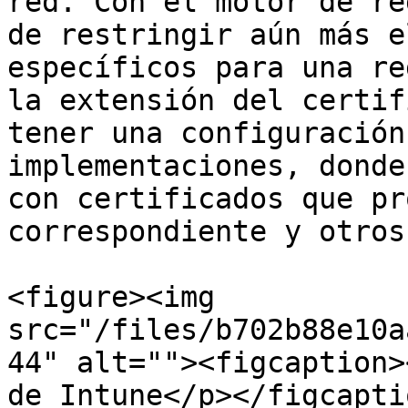
red. Con el motor de re
de restringir aún más e
específicos para una re
la extensión del certif
tener una configuración
implementaciones, donde
con certificados que pr
correspondiente y otros
<figure><img 
src="/files/b702b88e10a
44" alt=""><figcaption>
de Intune</p></figcapti