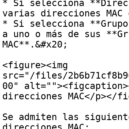
* Si selecciona **Direc
varias direcciones MAC 
* Si selecciona **Grupo
a uno o más de sus **Gr
MAC**.&#x20;

<figure><img 
src="/files/2b6b71cf8b9
00" alt=""><figcaption>
direcciones MAC</p></fi
Se admiten las siguient
direcciones MAC:
