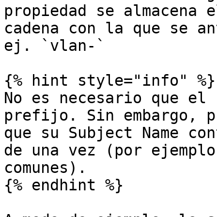
propiedad se almacena e
cadena con la que se an
ej. `vlan-`

{% hint style="info" %}

No es necesario que el 
prefijo. Sin embargo, p
que su Subject Name con
de una vez (por ejemplo
comunes).

{% endhint %}
