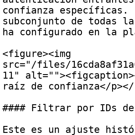
confianza específicas. 
subconjunto de todas la
ha configurado en la pl
<figure><img 
src="/files/16cda8af31a
11" alt=""><figcaption>
raíz de confianza</p></
#### Filtrar por IDs de
Este es un ajuste histó