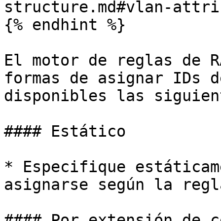
structure.md#vlan-attri
{% endhint %}

El motor de reglas de R
formas de asignar IDs d
disponibles las siguien
#### Estático

* Especifique estáticam
asignarse según la regl
#### Por extensión de c