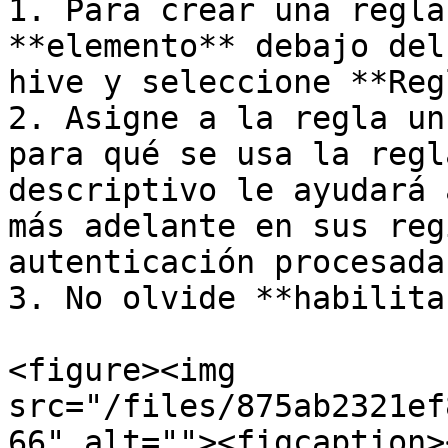
1. Para crear una regla
**elemento** debajo del
hive y seleccione **Reg
2. Asigne a la regla un
para qué se usa la regl
descriptivo le ayudará 
más adelante en sus reg
autenticación procesada
3. No olvide **habilita
<figure><img 
src="/files/875ab2321ef
66" alt=""><figcaption>