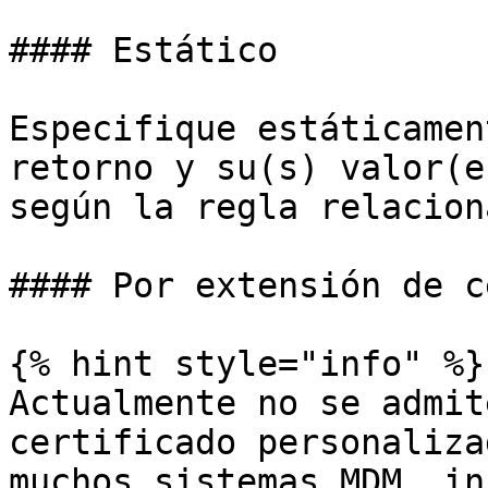
#### Estático

Especifique estáticamen
retorno y su(s) valor(e
según la regla relaciona
#### Por extensión de c
{% hint style="info" %}

Actualmente no se admit
certificado personaliza
muchos sistemas MDM, in