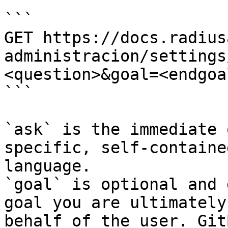
```

GET https://docs.radius
administracion/settings
<question>&goal=<endgoal
```

`ask` is the immediate 
specific, self-containe
language.

`goal` is optional and 
goal you are ultimately
behalf of the user. Git