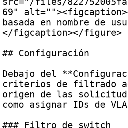
src="/files/822752005fa
69" alt=""><figcaption>
basada en nombre de usu
</figcaption></figure>

## Configuración

Debajo del **Configurac
criterios de filtrado a
origen de las solicitud
como asignar IDs de VLAN
### Filtro de switch
