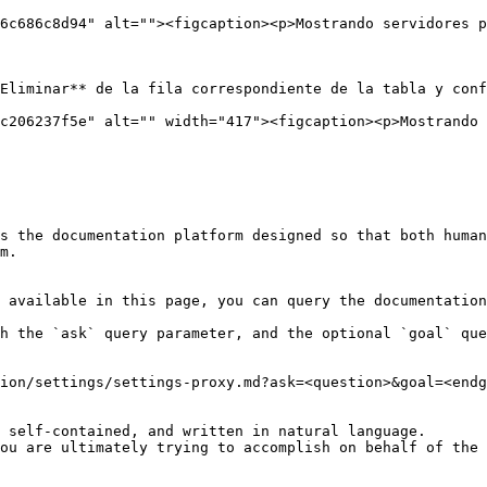
6c686c8d94" alt=""><figcaption><p>Mostrando servidores p
Eliminar** de la fila correspondiente de la tabla y conf
c206237f5e" alt="" width="417"><figcaption><p>Mostrando
s the documentation platform designed so that both human
m.

 available in this page, you can query the documentation
h the `ask` query parameter, and the optional `goal` que
ion/settings/settings-proxy.md?ask=<question>&goal=<endg
 self-contained, and written in natural language.

ou are ultimately trying to accomplish on behalf of the 