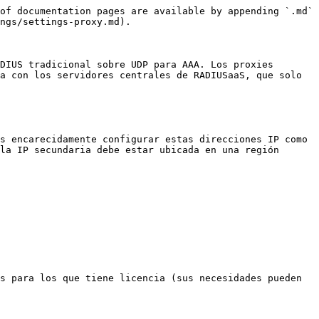
of documentation pages are available by appending `.md` 
ngs/settings-proxy.md).

DIUS tradicional sobre UDP para AAA. Los proxies 
a con los servidores centrales de RADIUSaaS, que solo 
s encarecidamente configurar estas direcciones IP como 
la IP secundaria debe estar ubicada en una región 
s para los que tiene licencia (sus necesidades pueden 