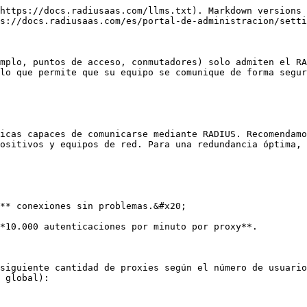
https://docs.radiusaas.com/llms.txt). Markdown versions 
s://docs.radiusaas.com/es/portal-de-administracion/setti
mplo, puntos de acceso, conmutadores) solo admiten el RA
lo que permite que su equipo se comunique de forma segur
icas capaces de comunicarse mediante RADIUS. Recomendamo
ositivos y equipos de red. Para una redundancia óptima, 
** conexiones sin problemas.&#x20;

*10.000 autenticaciones por minuto por proxy**.

siguiente cantidad de proxies según el número de usuario
 global):
