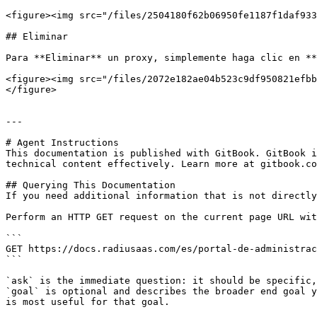
<figure><img src="/files/2504180f62b06950fe1187f1daf933
## Eliminar

Para **Eliminar** un proxy, simplemente haga clic en **
<figure><img src="/files/2072e182ae04b523c9df950821efbb
</figure>

---

# Agent Instructions

This documentation is published with GitBook. GitBook i
technical content effectively. Learn more at gitbook.co
## Querying This Documentation

If you need additional information that is not directly
Perform an HTTP GET request on the current page URL wit
```

GET https://docs.radiusaas.com/es/portal-de-administrac
```

`ask` is the immediate question: it should be specific,
`goal` is optional and describes the broader end goal y
is most useful for that goal.
