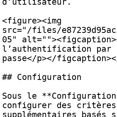
d’utilisateur.

<figure><img 
src="/files/e87239d95ac
05" alt=""><figcaption>
l’authentification par 
passe</p></figcaption><
## Configuration

Sous le **Configuration
configurer des critères
supplémentaires basés s