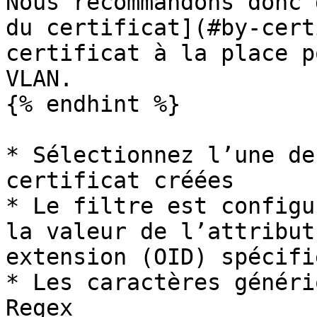
Nous recommandons donc 
du certificat](#by-cert
certificat à la place p
VLAN.

{% endhint %}

* Sélectionnez l’une de
certificat créées

* Le filtre est configu
la valeur de l’attribut
extension (OID) spécifié
* Les caractères généri
Regex
