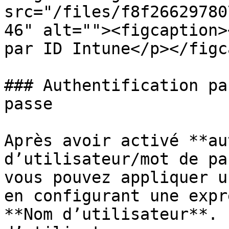
src="/files/f8f26629780
46" alt=""><figcaption>
par ID Intune</p></figc
### Authentification pa
passe

Après avoir activé **au
d’utilisateur/mot de pa
vous pouvez appliquer u
en configurant une expr
**Nom d’utilisateur**. 