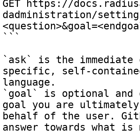
GET https://docs.radius
dadministration/setting
<question>&goal=<endgoal
```

`ask` is the immediate 
specific, self-containe
language.

`goal` is optional and 
goal you are ultimately
behalf of the user. Git
answer towards what is 