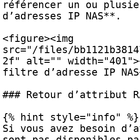
référencer un ou plusie
d’adresses IP NAS**.

<figure><img 
src="/files/bb1121b3814
2f" alt="" width="401">
filtre d’adresse IP NAS
### Retour d’attribut R
{% hint style="info" %}

Si vous avez besoin d’a
sont pas disponibles pa