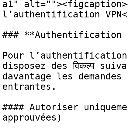
a1" alt=""><figcaption>
l’authentification VPN<
### **Authentification 
Pour l’authentification
disposez des विकल्प suiv
davantage les demandes 
entrantes.

#### Autoriser uniqueme
approuvées)
