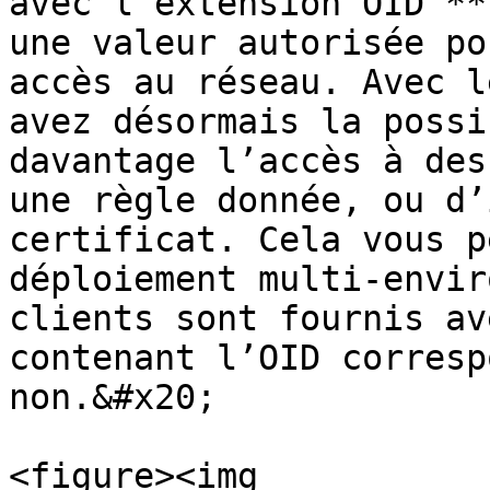
avec l’extension OID **
une valeur autorisée po
accès au réseau. Avec l
avez désormais la possi
davantage l’accès à des
une règle donnée, ou d’
certificat. Cela vous p
déploiement multi-envir
clients sont fournis av
contenant l’OID corresp
non.&#x20;

<figure><img 