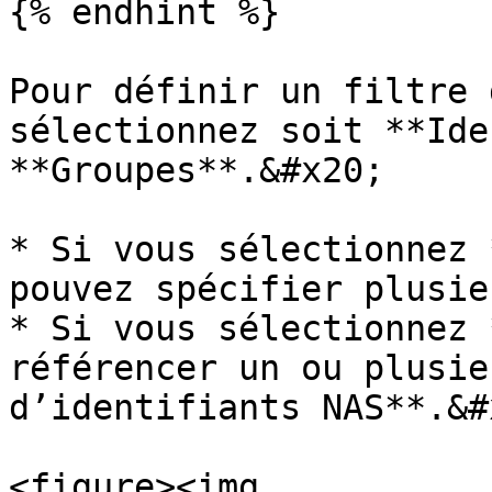
{% endhint %}

Pour définir un filtre 
sélectionnez soit **Ide
**Groupes**.&#x20;

* Si vous sélectionnez 
pouvez spécifier plusie
* Si vous sélectionnez 
référencer un ou plusie
d’identifiants NAS**.&#x
<figure><img 