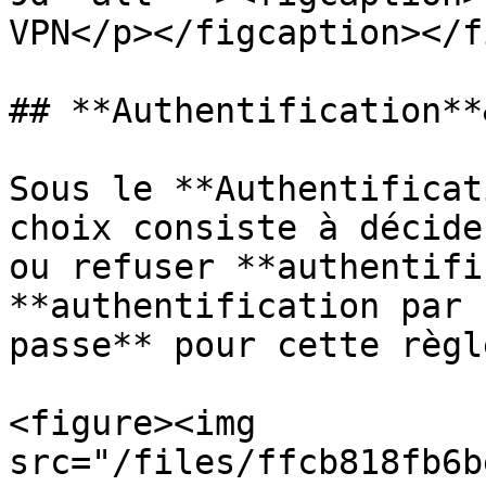
VPN</p></figcaption></f
## **Authentification**
Sous le **Authentificat
choix consiste à décide
ou refuser **authentifi
**authentification par 
passe** pour cette règle
<figure><img 
src="/files/ffcb818fb6b