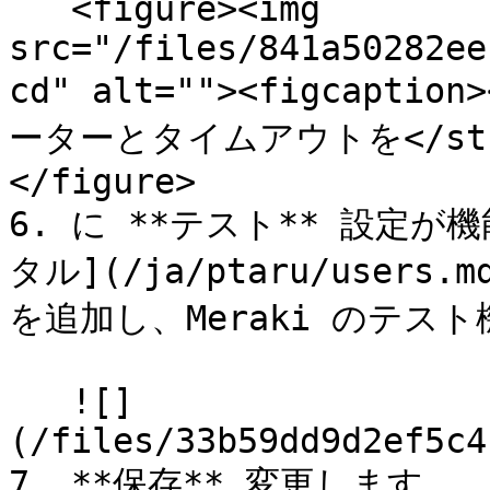
   <figure><img 
src="/files/841a50282ee
cd" alt=""><figcaptio
ーターとタイムアウトを</strong
</figure>

6. に **テスト** 設定
タル](/ja/ptaru/users.
を追加し、Meraki のテスト
   ![]
(/files/33b59dd9d2ef5c4
7. **保存** 変更します。
