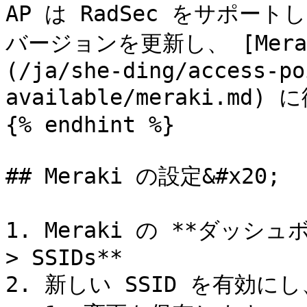
AP は RadSec をサポー
バージョンを更新し、 [Merak
(/ja/she-ding/access-po
available/meraki.m
{% endhint %}

## Meraki の設定&#x20;

1. Meraki の **ダッシュボ
> SSIDs**

2. 新しい SSID を有効に