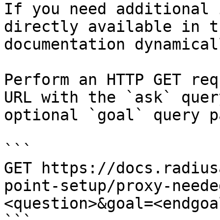
If you need additional 
directly available in t
documentation dynamical
Perform an HTTP GET req
URL with the `ask` quer
optional `goal` query p
```

GET https://docs.radius
point-setup/proxy-neede
<question>&goal=<endgoal