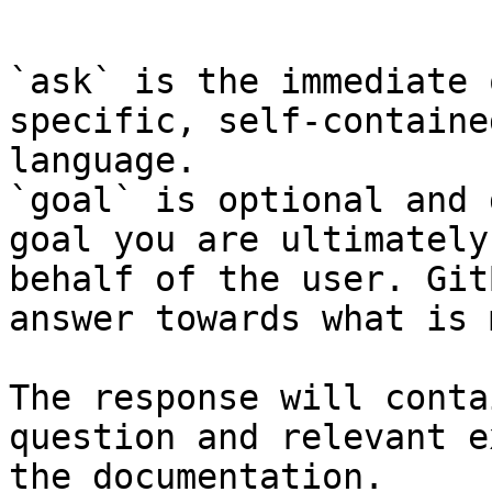
```

`ask` is the immediate 
specific, self-containe
language.

`goal` is optional and 
goal you are ultimately
behalf of the user. Git
answer towards what is 
The response will conta
question and relevant e
the documentation.
