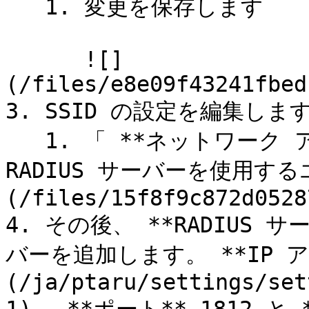
   1. 変更を保存します

      ![]
(/files/e8e09f43241fbed
3. SSID の設定を編集します
   1. 「 **ネットワーク アクセス** 選択します **自分の 
RADIUS サーバーを使用する
(/files/15f8f9c872d0528
4. その後、 **RADIUS 
バーを追加します。 **IP ア
(/ja/ptaru/settings/set