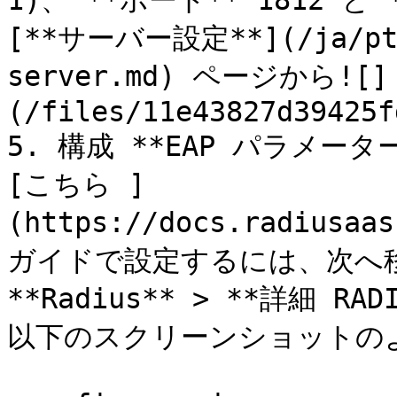
1)、 **ポート** 1812 
[**サーバー設定**](/ja/ptar
server.md) ページから![]
(/files/11e43827d39425f
5. 構成 **EAP パラメー
[こちら ]
(https://docs.radiusaa
ガイドで設定するには、次へ移動しま
**Radius** > **詳細 
以下のスクリーンショットのよう