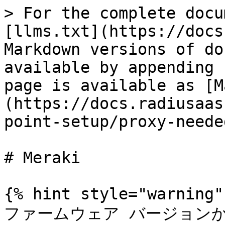
> For the complete docu
[llms.txt](https://docs
Markdown versions of do
available by appending 
page is available as [M
(https://docs.radiusaas
point-setup/proxy-neede
# Meraki

{% hint style="warning" 
ファームウェア バージョンから始め