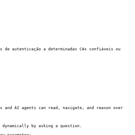
s de autenticação a determinadas CAs confiáveis ou 
s and AI agents can read, navigate, and reason over 
 dynamically by asking a question.

ry parameter:
