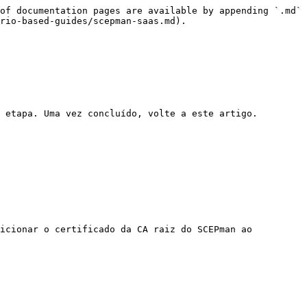
of documentation pages are available by appending `.md` 
rio-based-guides/scepman-saas.md).

 etapa. Uma vez concluído, volte a este artigo.

icionar o certificado da CA raiz do SCEPman ao 