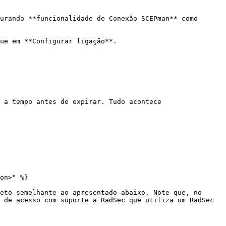
urando **funcionalidade de Conexão SCEPman** como 
ue em **Configurar ligação**.

 a tempo antes de expirar. Tudo acontece 
on>" %}

eto semelhante ao apresentado abaixo. Note que, no 
 de acesso com suporte a RadSec que utiliza um RadSec 