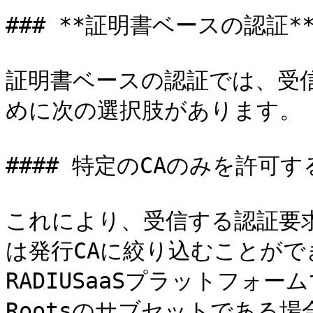
### **証明書ベースの認証**
証明書ベースの認証では、受
めに次の選択肢があります。

#### 特定のCAのみを許可する（
これにより、受信する認証要
は発行CAに絞り込むことがで
RADIUSaaSプラットフォーム
Rootsのサブセットである場