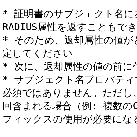
* 証明書のサブジェクト名
RADIUS属性を返すこともでき
* そのため、返却属性の値
定してください

* 次に、返却属性の値の前に
* サブジェクト名プロパテ
必須ではありません。ただし
回含まれる場合（例: 複数の
フィックスの使用が必要になる