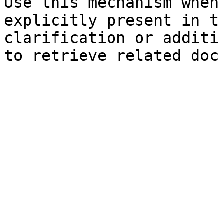
Use this mechanism when
explicitly present in t
clarification or additi