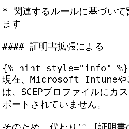
* 関連するルールに基づいて割
ます

#### 証明書拡張による

{% hint style="info" %}

現在、Microsoft Intun
は、SCEPプロファイルにカ
ポートされていません。

そのため、代わりに [証明書の