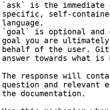
`ask` is the immediate 
specific, self-containe
language.

`goal` is optional and 
goal you are ultimately
behalf of the user. Git
answer towards what is 
The response will conta
question and relevant e
the documentation.
