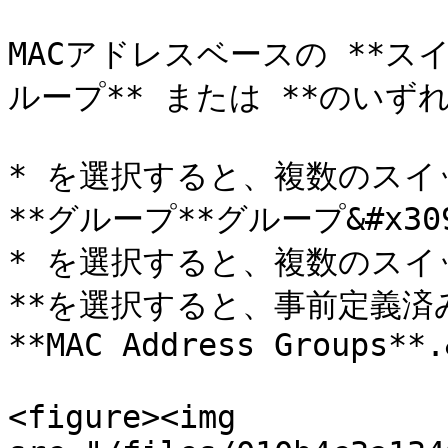
MACアドレスベースの **ス
ループ** または **のいずれか
* を選択すると、複数のスイ
**グループ**グループ&#x3092;
* を選択すると、複数のスイ
**を選択すると、事前定義済み
**MAC Address Groups**.
<figure><img 