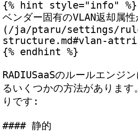
{% hint style="info" %}

ベンダー固有のVLAN返却属性
(/ja/ptaru/settings/rul
structure.md#vlan-attri
{% endhint %}

RADIUSaaSのルールエンジン
るいくつかの方法があります
りです:

#### 静的
