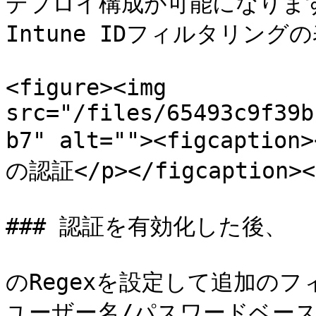
デプロイ構成が可能になります。 **
Intune IDフィルタリングの表
<figure><img 
src="/files/65493c9f39b
b7" alt=""><figcap
の認証</p></figcaption></
### 認証を有効化した後、

のRegexを設定して追加のフ
ユーザー名/パスワードベース