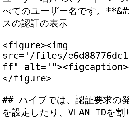
べてのユーザー名です。**&#
スの認証の表示

<figure><img 
src="/files/e6d88776dc1
ff" alt=""><figcaption
</figure>

## ハイブでは、認証要求の
を設定したり、VLAN IDを