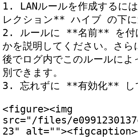
1. LANルールを作成するには
レクション** ハイブ の下に追加し
2. ルールに **名前** 
かを説明してください。さら
後でログ内でこのルールによ
別できます。

3. 忘れずに **有効化** 
<figure><img 
src="/files/e0991230137
23" alt=""><figcaption>