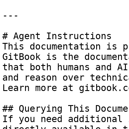
---

# Agent Instructions

This documentation is p
GitBook is the document
that both humans and AI
and reason over technic
Learn more at gitbook.co
## Querying This Docume
If you need additional 