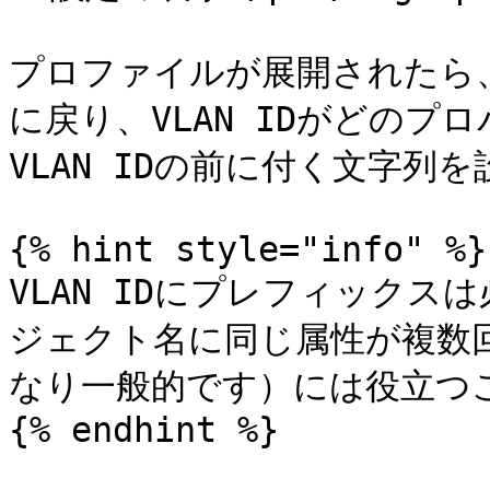
プロファイルが展開されたら、 **R
に戻り、VLAN IDがどの
VLAN IDの前に付く文字列を設
{% hint style="info" %}

VLAN IDにプレフィック
ジェクト名に同じ属性が複数回
なり一般的です）には役立つこ
{% endhint %}
