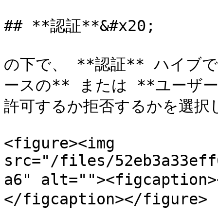
## **認証**&#x20;

の下で、 **認証** ハイブ
ースの** または **ユーザ
許可するか拒否するかを選択し
<figure><img 
src="/files/52eb3a33eff
a6" alt=""><figcaptio
</figcaption></figure>
