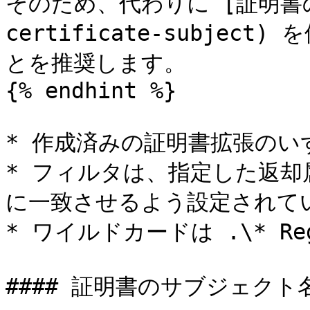
そのため、代わりに [証明書の
certificate-subjec
とを推奨します。

{% endhint %}

* 作成済みの証明書拡張のい
* フィルタは、指定した返却
に一致させるよう設定されてい
* ワイルドカードは .\* Re
#### 証明書のサブジェクト