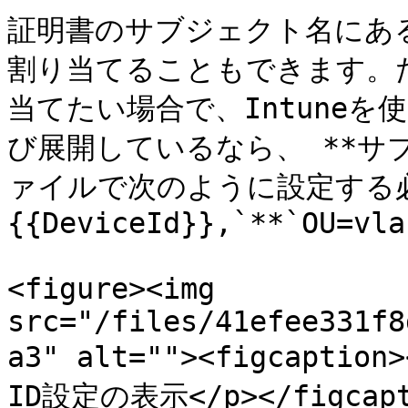
証明書のサブジェクト名にある
割り当てることもできます。た
当てたい場合で、Intuneを
び展開しているなら、 **サブ
ァイルで次のように設定する必
{{DeviceId}},`**`OU=vla
<figure><img 
src="/files/41efee331f8
a3" alt=""><figcapti
ID設定の表示</p></figcapti