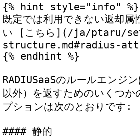
{% hint style="info" %}

既定では利用できない返却属
い [こちら](/ja/ptaru/set
structure.md#radius-att
{% endhint %}

RADIUSaaSのルールエンジン
以外）を返すためのいくつか
プションは次のとおりです:

#### 静的
