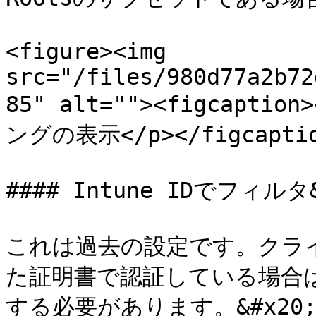
<figure><img 
src="/files/980d77a2b72
85" alt=""><figcaptio
ングの表示</p></figcaption
#### Intune IDでフィルタ&
これは過去の設定です。クライア
た証明書で認証している場合は、I
する必要があります。&#x20;