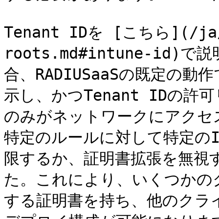
Tenant IDを [こちら](/ja/
roots.md#intune-i
合、RADIUSaaSの既定の
示し、かつTenant IDの
のみがネットワークにアクセ
特定のルールに対して特定のIn
限するか、証明書拡張を無視
た。これにより、いくつかのク
する証明書を持ち、他のクラ