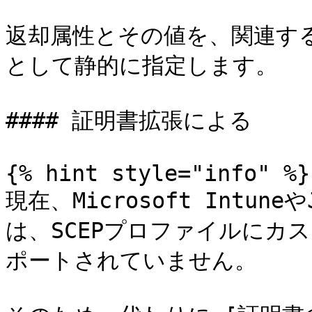
返却属性とその値を、関連す
として静的に指定します。

#### 証明書拡張による

{% hint style="info" %}

現在、Microsoft Intun
は、SCEPプロファイルにカ
ポートされていません。
