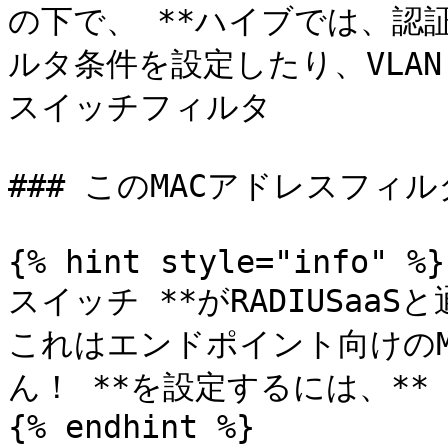
の下で、 **ハイブでは、認
ルタ条件を設定したり、VLAN
スイッチフィルタ

### このMACアドレスフィ
{% hint style="info" %}

スイッチ **がRADIUSaa
これはエンドポイント向けの
ん！ **を設定するには、**

{% endhint %}
